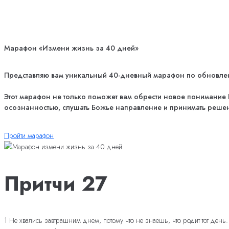
Марафон «Измени жизнь за 40 дней»
Представляю вам уникальный 40-дневный марафон по обновлению
Этот марафон не только поможет вам обрести новое понимание Б
осознанностью, слушать Божье направление и принимать решен
Пройти марафон
Притчи 27
1 Не хвались завтрашним днем, потому что не знаешь, что родит тот день.