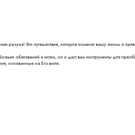
 разума! Это путешествие, которое изменит вашу жизнь и приве
ожьих обетований и истин, но и даст вам инструменты для преоб
ия, основанные на Его воле.