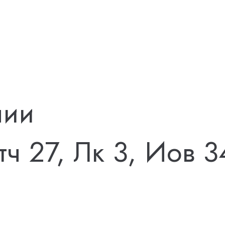
лии
ч 27, Лк 3, Иов 3