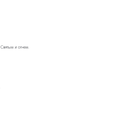
 Святым и огнем.
!