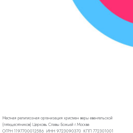
Местная религиозная организация христиан веры евангельской
(пятидесятников) Церковь Славы Божьей г.Москва
ОГРН 1197700012586 ИНН 9723090370 КПП 772301001