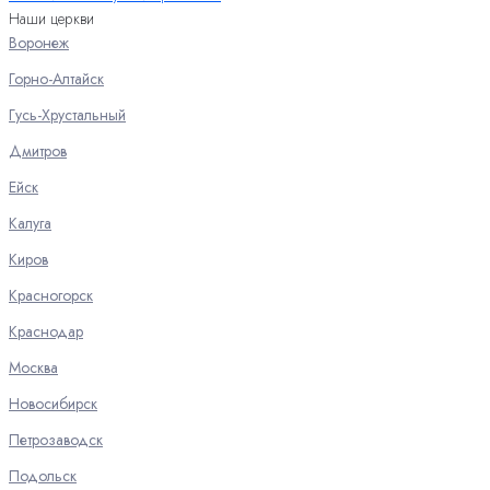
Наши церкви
Воронеж
Горно-Алтайск
Гусь-Хрустальный
Дмитров
Ейск
Калуга
Киров
Красногорск
Краснодар
Москва
Новосибирск
Петрозаводск
Подольск