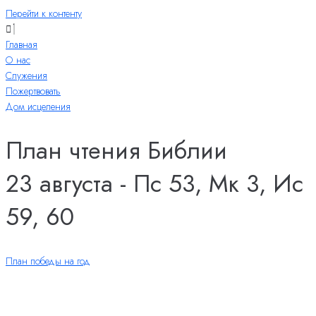
Перейти к контенту
Главная
О нас
Служения
Пожертвовать
Дом исцеления
План чтения Библии
23 августа - Пс 53, Мк 3, Ис
59, 60
План победы на год