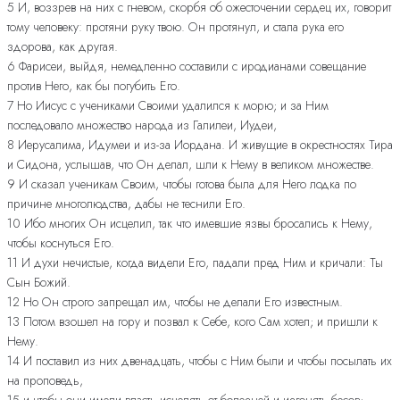
5 И, воззрев на них с гневом, скорбя об ожесточении сердец их, говорит
тому человеку: протяни руку твою. Он протянул, и стала рука его
здорова, как другая.
6 Фарисеи, выйдя, немедленно составили с иродианами совещание
против Него, как бы погубить Его.
7 Но Иисус с учениками Своими удалился к морю; и за Ним
последовало множество народа из Галилеи, Иудеи,
8 Иерусалима, Идумеи и из-за Иордана. И живущие в окрестностях Тира
и Сидона, услышав, что Он делал, шли к Нему в великом множестве.
9 И сказал ученикам Своим, чтобы готова была для Него лодка по
причине многолюдства, дабы не теснили Его.
10 Ибо многих Он исцелил, так что имевшие язвы бросались к Нему,
чтобы коснуться Его.
11 И духи нечистые, когда видели Его, падали пред Ним и кричали: Ты
Сын Божий.
12 Но Он строго запрещал им, чтобы не делали Его известным.
13 Потом взошел на гору и позвал к Себе, кого Сам хотел; и пришли к
Нему.
14 И поставил из них двенадцать, чтобы с Ним были и чтобы посылать их
на проповедь,
15 и чтобы они имели власть исцелять от болезней и изгонять бесов;