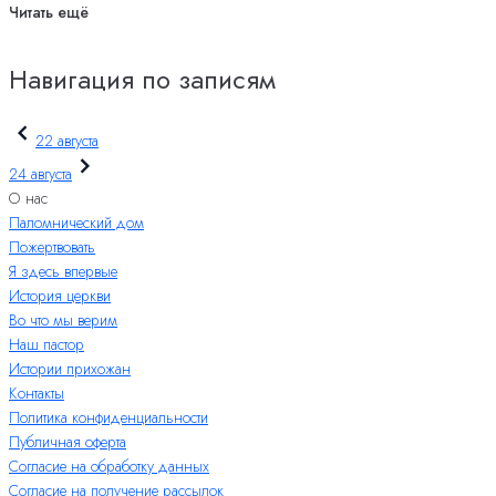
Читать ещё
Навигация по записям
22 августа
24 августа
О нас
Паломнический дом
Пожертвовать
Я здесь впервые
История церкви
Во что мы верим
Наш пастор
Истории прихожан
Контакты
Политика конфиденциальности
Публичная оферта
Согласие на обработку данных
Согласие на получение рассылок