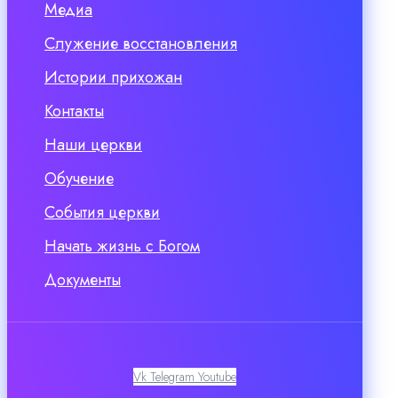
Медиа
Служение восстановления
Истории прихожан
Контакты
Наши церкви
Обучение
События церкви
Начать жизнь с Богом
Документы
Vk
Telegram
Youtube