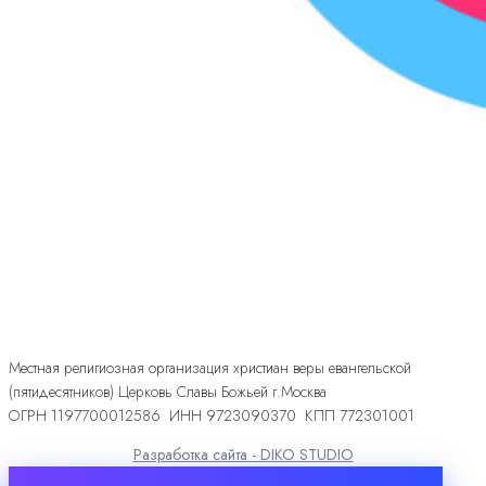
Местная религиозная организация христиан веры евангельской
(пятидесятников) Церковь Славы Божьей г.Москва
ОГРН 1197700012586 ИНН 9723090370 КПП 772301001
Разработка сайта - DIKO STUDIO