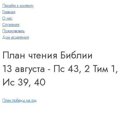
Перейти к контенту
Главная
О нас
Служения
Пожертвовать
Дом исцеления
План чтения Библии
13 августа - Пс 43, 2 Тим 1,
Ис 39, 40
План победы на год