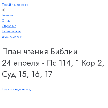
Перейти к контенту
Главная
О нас
Служения
Пожертвовать
Дом исцеления
План чтения Библии
24 апреля - Пс 114, 1 Кор 2,
Суд 15, 16, 17
План победы на год