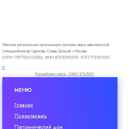
Местная религиозная организация христиан веры евангельской
(пятидесятников) Церковь Славы Божьей г.Москва
ОГРН 1197700012586 ИНН 9723090370 КПП 772301001
Разработка сайта - DIKO STUDIO
МЕНЮ
Главная
Пожертвовать
Паломнический дом