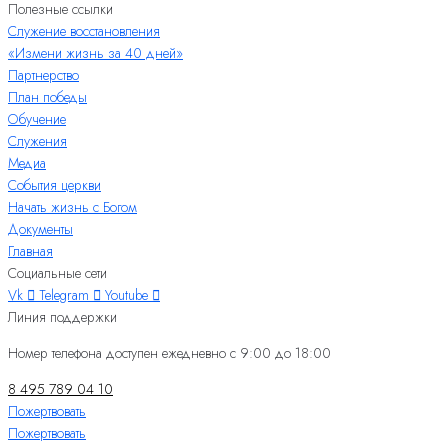
Полезные ссылки
Служение восстановления
«Измени жизнь за 40 дней»
Партнерство
План победы
Обучение
Служения
Медиа
События церкви
Начать жизнь с Богом
Документы
Главная
Социальные сети
Vk
Telegram
Youtube
Линия поддержки
Номер телефона доступен ежедневно с 9:00 до 18:00
8 495 789 04 10
Пожертвовать
Пожертвовать