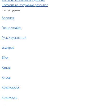
Согласие на получение рассылок
Наши церкви
Воронеж
Горно-Алтайск
Гусь-Хрустальный
Дмитров
Ейск
Калуга
Киров
Красногорск
Краснодар