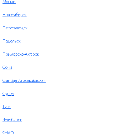
Москва
Новосибирск
Петрозаводск
Подольск
Приморско-Ахтарск
Сочи
Станица Анастасиевская
Сургут
Тула
Челябинск
ЯНАО