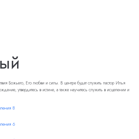
ный
ия Божьего, Его любви и силы. В центре будет служить пастор Илья
ние, утвердитесь в истине, а также научитесь служить в исцелении и