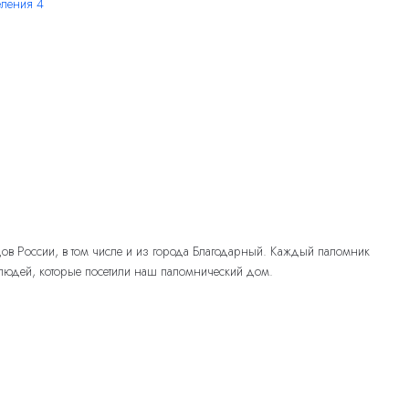
дов России, в том числе и из города Благодарный. Каждый паломник
 людей, которые посетили наш паломнический дом.