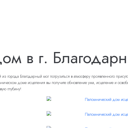
ом в г. Благодар
 города Благодарный мог погрузиться в атмосферу проявленного присутств
еском доме исцеления вы получите обновление ума, исцеление и освобожде
вую глубину!