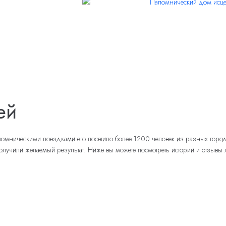
ей
паломническими поездками его посетило более 1200 человек из разных горо
лучили желаемый результат. Ниже вы можете посмотреть истории и отзывы