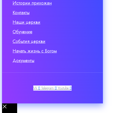
Истории прихожан
Контакты
Наши церкви
Обучение
События церкви
Начать жизнь с Богом
Документы
Vk
Telegram
Youtube