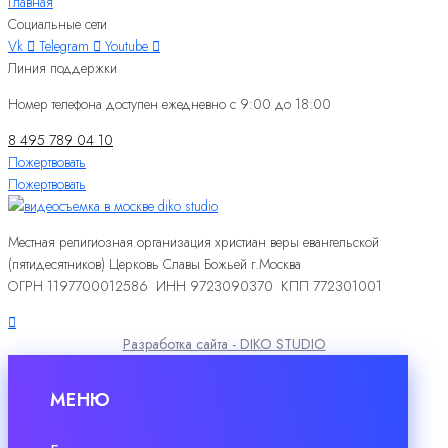
Главная
Социальные сети
Vk
Telegram
Youtube
Линия поддержки
Номер телефона доступен ежедневно с 9:00 до 18:00
8 495 789 04 10
Пожертвовать
Пожертвовать
Местная религиозная организация христиан веры евангельской
(пятидесятников) Церковь Славы Божьей г.Москва
ОГРН 1197700012586 ИНН 9723090370 КПП 772301001
Разработка сайта - DIKO STUDIO
МЕНЮ