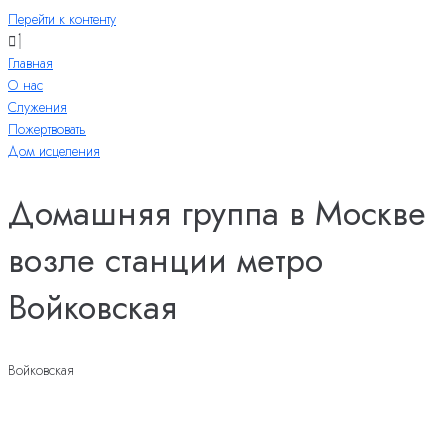
Перейти к контенту
Главная
О нас
Служения
Пожертвовать
Дом исцеления
Домашняя группа в Москве
возле станции метро
Войковская
Войковская